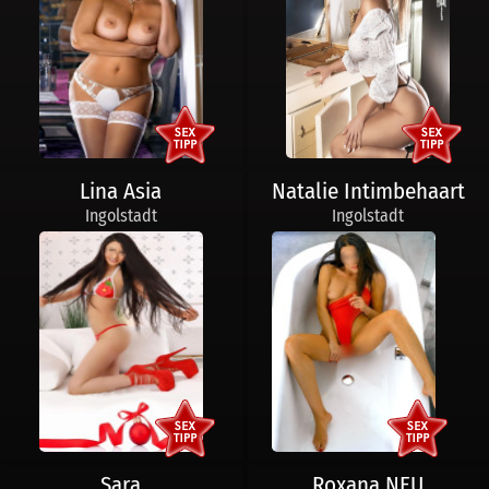
Lina Asia
Natalie Intimbehaart
Ingolstadt
Ingolstadt
Sara
Roxana NEU